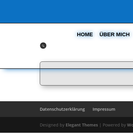
HOME
ÜBER MICH
Datenschutzerklärung
Impressum
Designed by
Elegant Themes
| Powered by
Wo